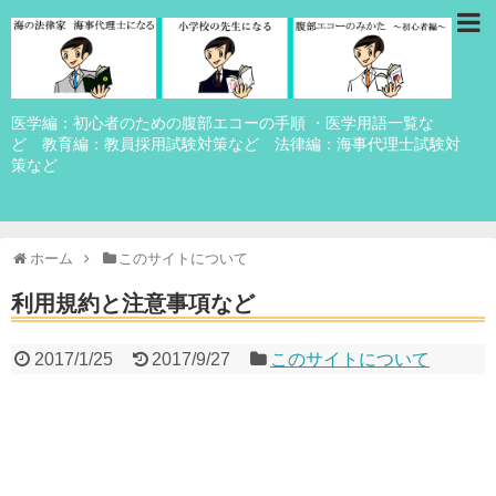
医学編：初心者のための腹部エコーの手順 ・医学用語一覧な
ど 教育編：教員採用試験対策など 法律編：海事代理士試験対
策など
ホーム
このサイトについて
利用規約と注意事項など
2017/1/25
2017/9/27
このサイトについて