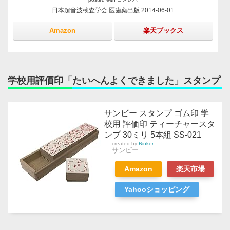
日本超音波検査学会 医歯薬出版 2014-06-01
Amazon
楽天ブックス
学校用評価印「たいへんよくできました」スタンプ
サンビー スタンプ ゴム印 学
校用 評価印 ティーチャースタ
ンプ 30ミリ 5本組 SS-021
created by
Rinker
サンビー
Amazon
楽天市場
Yahooショッピング