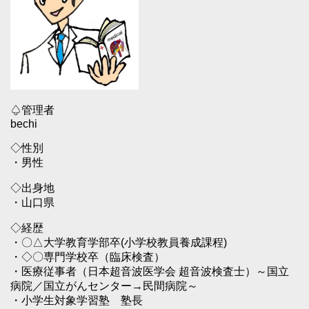
♤管理者
bechi
◇性別
・男性
◇出身地
・山口県
◇経歴
・〇△大学教育学部卒(小学校教員養成課程)
・◇〇専門学校卒（臨床検査）
・医療従事者（日本超音波医学会 超音波検査士）～国立
病院／国立がんセンター→民間病院～
・小学生対象学習塾 塾長