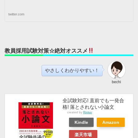
twitter.com
教員採用試験対策☆絶対オススメ
やさしくわかりやすい！
bechi
全試験対応! 直前でも一発合
格! 落とされない小論文
created by
Rinker
Kindle
Amazon
楽天市場