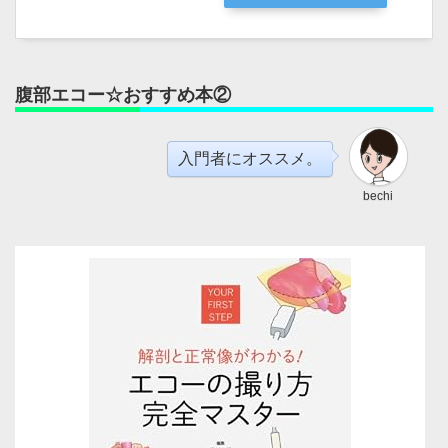
腹部エコー☆おすすめ本②
入門者にオススメ。
bechi