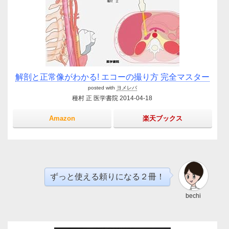
解剖と正常像がわかる! エコーの撮り方 完全マスター
posted with
ヨメレバ
種村 正 医学書院 2014-04-18
Amazon
楽天ブックス
ずっと使える頼りになる２冊！
bechi