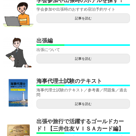
学会参加や出張時のホテルを探す！
学会参加や出張時のおすすめ宿泊予約サイト
記事を読む
出張編
出張について
記事を読む
海事代理士試験のテキスト
海事代理士試験のテキスト／参考書／問題集／過去
問
記事を読む
出張や旅行で活躍するゴールドカー
ド！【三井住友ＶＩＳＡカード編】