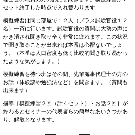
セット終了した時点で入れ替わります。
模擬練習は同じ部屋で１２人（プラス試験官役１２
名）一斉に行います。試験官役の質問は大勢の声に
かき消され聞き取り辛く非常に疲れます。この状況
で聞き取ることが出来れば本番は心配ないでしょ
う。（本番は人口密度も低く比較的聞き取り易かっ
たような気がします。）
模擬練習を待つ班はその間、先輩海事代理士の方の
お話（体験談や勉強法など）を聞きます。（質問も
出来ます）
指導［模擬練習２回（計４セット）・お話２回］が
終わるとセミナーの代表者らの簡単なあいさつがあ
り、解散となります。