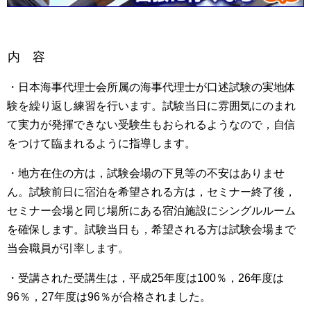
内 容
・日本海事代理士会所属の海事代理士が口述試験の実地体
験を繰り返し練習を行います。試験当日に雰囲気にのまれ
て実力が発揮できない受験生もおられるようなので，自信
をつけて臨まれるように指導します。
・地方在住の方は，試験会場の下見等の不安はありませ
ん。試験前日に宿泊を希望される方は，セミナー終了後，
セミナー会場と同じ場所にある宿泊施設にシングルルーム
を確保します。試験当日も，希望される方は試験会場まで
当会職員が引率します。
・受講された受講生は，平成25年度は100％，26年度は
96％，27年度は96％が合格されました。