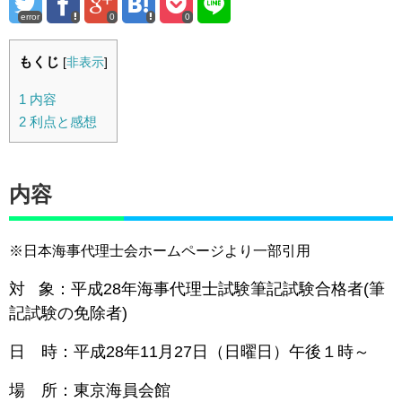
error
0
0
もくじ
[
非表示
]
1
内容
2
利点と感想
内容
※日本海事代理士会ホームページより一部引用
対 象：平成28年海事代理士試験筆記試験合格者(筆
記試験の免除者)
日 時：平成28年11月27日（日曜日）午後１時～
場 所：東京海員会館