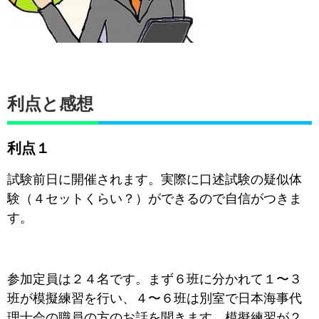
利点と感想
利点１
試験前日に開催されます。実際に口述試験の疑似体
験（４セットくらい？）ができるので自信がつきま
す。
参加定員は２４名です。まず６班に分かれて１〜３
班が模擬練習を行い、４〜６班は別室で日本海事代
理士会の職員の方のお話を聞きます。模擬練習が２