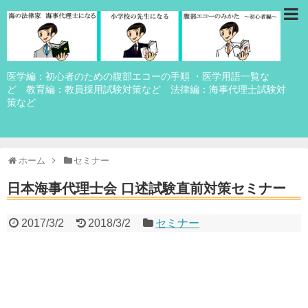
医学編：初心者のための腹部エコーの手順 ・医学用語一覧な
ど 教育編：教員採用試験対策など 法律編：海事代理士試験対
策など
ホーム
セミナー
日本海事代理士会 口述試験直前対策セミナー
2017/3/2
2018/3/2
セミナー