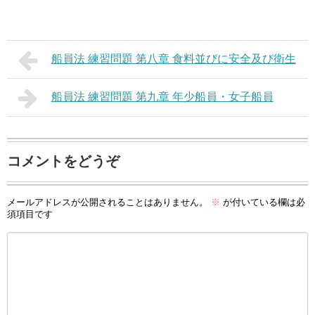
船員法 練習問題 第八章 食料並びに安全及び衛生
船員法 練習問題 第九章 年少船員・女子船員
コメントをどうぞ
メールアドレスが公開されることはありません。
※
が付いている欄は必
須項目です