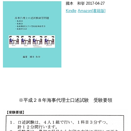
國本 和挙 2017-04-27
Kindle
Amazon[書籍版]
※平成２８年海事代理士口述試験 受験要領