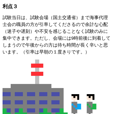
利点３
試験当日は、試験会場（国土交通省）まで海事代理
士会の職員の方が引率してくださるので余計な心配
（迷子や遅刻）
や不安を感じることなく試験のみに
集中できます。ただし、会場には9時前後に到着して
しまうので午後からの方は待ち時間が長く辛いと思
います。（引率は早朝の１度きりです。）