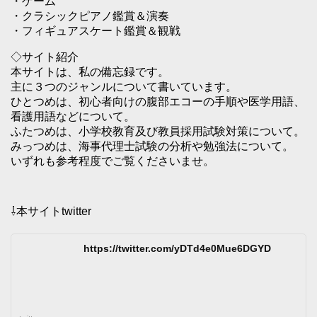
・ゲーム
・クラシックピアノ鑑賞＆演奏
・フィギュアスケート鑑賞＆観戦
◇サイト紹介
本サイトは、私の備忘録です。
主に３つのジャンルについて書いています。
ひとつめは、初心者向けの腹部エコーの手順や医学用語、
看護用語などについて。
ふたつめは、小学校教育及び教員採用試験対策について。
みっつめは、海事代理士試験の分析や勉強法について。
いずれも参考程度でご覧くださいませ。
⇩本サイトtwitter
https://twitter.com/yDTd4e0Mue6DGYD