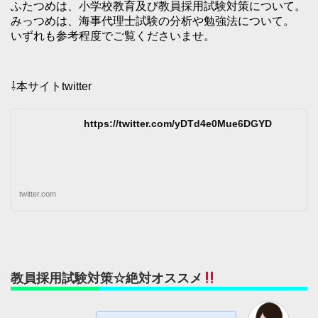
ふたつめは、小学校教育及び教員採用試験対策について。
みっつめは、海事代理士試験の分析や勉強法について。
いずれも参考程度でご覧くださいませ。
⇩本サイトtwitter
https://twitter.com/yDTd4e0Mue6DGYD
twitter.com
教員採用試験対策☆絶対オススメ