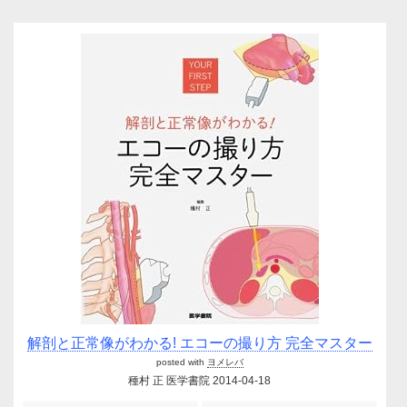
解剖と正常像がわかる! エコーの撮り方 完全マスター
posted with
ヨメレバ
種村 正 医学書院 2014-04-18