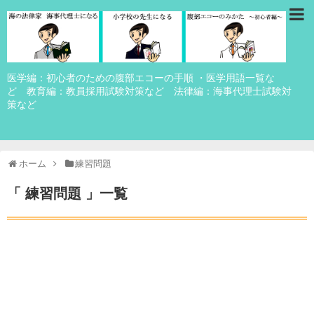
医学編：初心者のための腹部エコーの手順 ・医学用語一覧な
ど 教育編：教員採用試験対策など 法律編：海事代理士試験対
策など
ホーム
練習問題
「 練習問題 」一覧