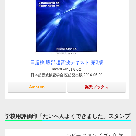
日超検 腹部超音波テキスト 第2版
posted with
ヨメレバ
日本超音波検査学会 医歯薬出版 2014-06-01
Amazon
楽天ブックス
学校用評価印「たいへんよくできました」スタンプ
サンビー スタンプ ゴム印 学