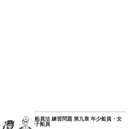
船員法 練習問題 第九章 年少船員・女
子船員