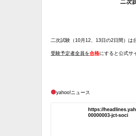
二次試験（10月12、13日の2日間）
受験予定者全員を
合格
にすると公式サ
yahoo!ニュース
https://headlines.ya
00000003-jct-soci