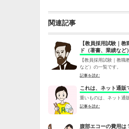
関連記事
【教員採用試験｜教
ド（著書、業績など
【教員採用試験｜教職
など）の一覧です。
記事を読む
これは、ネット通販
重いものは、ネット通
記事を読む
腹部エコーの費用は