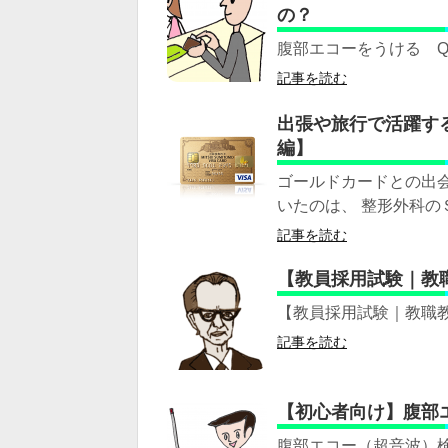
の？
腹部エコーをうける Q
記事を読む
出張や旅行で活躍す
編】
ゴールドカードとの出会
いたのは、 整形外科の
記事を読む
【教員採用試験｜教
【教員採用試験｜教職
記事を読む
【初心者向け】腹部
腹部エコー（超音波）