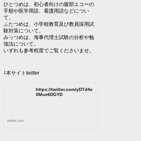
ひとつめは、初心者向けの腹部エコーの
手順や医学用語、看護用語などについ
て。
ふたつめは、小学校教育及び教員採用試
験対策について。
みっつめは、海事代理士試験の分析や勉
強法について。
いずれも参考程度でご覧くださいませ。
⇩本サイトtwitter
https://twitter.com/yDTd4e
0Mue6DGYD
twitter.com