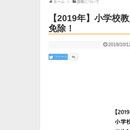
ホーム
資格について
【2019年】小学校
免除！
2019/10/1
ツイート