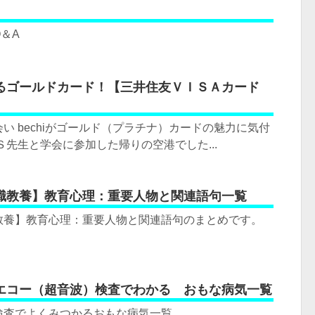
＆A
るゴールドカード！【三井住友ＶＩＳＡカード
い bechiがゴールド（プラチナ）カードの魅力に気付
Ｓ先生と学会に参加した帰りの空港でした...
職教養】教育心理：重要人物と関連語句一覧
教養】教育心理：重要人物と関連語句のまとめです。
エコー（超音波）検査でわかる おもな病気一覧
検査でよくみつかるおもな病気一覧