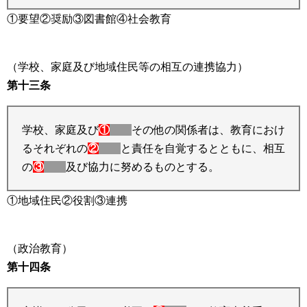
①要望②奨励③図書館④社会教育
（学校、家庭及び地域住民等の相互の連携協力）
第十三条
学校、家庭及び
①
その他の関係者は、教育におけ
るそれぞれの
②
と責任を自覚するとともに、相互
の
③
及び協力に努めるものとする。
①地域住民②役割③連携
（政治教育）
第十四条