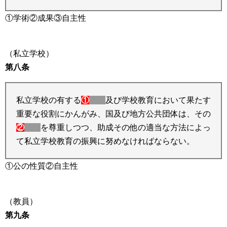
①学術②成果③自主性
（私立学校）
第八条
私立学校の有する
①
及び学校教育において果たす
重要な役割にかんがみ、国及び地方公共団体は、その
②
を尊重しつつ、助成その他の適当な方法によっ
て私立学校教育の振興に努めなければならない。
①公の性質②自主性
（教員）
第九条