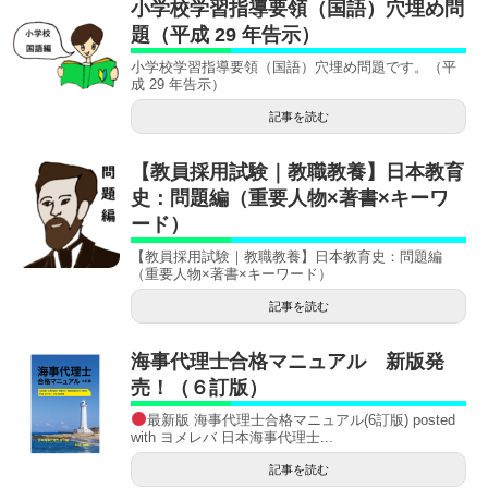
小学校学習指導要領（国語）穴埋め問
題（平成 29 年告示）
小学校学習指導要領（国語）穴埋め問題です。（平
成 29 年告示）
記事を読む
【教員採用試験｜教職教養】日本教育
史：問題編（重要人物×著書×キーワ
ード）
【教員採用試験｜教職教養】日本教育史：問題編
（重要人物×著書×キーワード）
記事を読む
海事代理士合格マニュアル 新版発
売！（６訂版）
最新版 海事代理士合格マニュアル(6訂版) posted
with ヨメレバ 日本海事代理士...
記事を読む