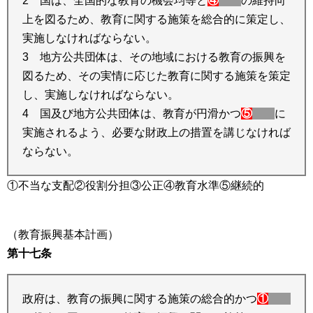
2 国は、全国的な教育の機会均等と
④
の維持向
上を図るため、教育に関する施策を総合的に策定し、
実施しなければならない。
3 地方公共団体は、その地域における教育の振興を
図るため、その実情に応じた教育に関する施策を策定
し、実施しなければならない。
4 国及び地方公共団体は、教育が円滑かつ
⑤
に
実施されるよう、必要な財政上の措置を講じなければ
ならない。
①不当な支配②役割分担③公正④教育水準⑤継続的
（教育振興基本計画）
第十七条
政府は、教育の振興に関する施策の総合的かつ
①