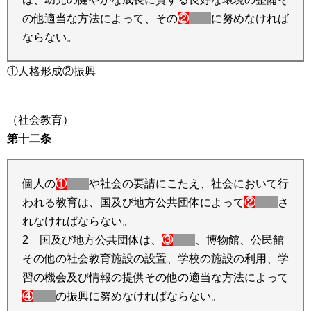
の他適当な方法によって、その
②
に努めなければ
ならない。
①人格形成②振興
（社会教育）
第十二条
個人の
①
や社会の要請にこたえ、社会において行
われる教育は、国及び地方公共団体によって
②
さ
れなければならない。
2 国及び地方公共団体は、
③
、博物館、公民館
その他の社会教育施設の設置、学校の施設の利用、学
習の機会及び情報の提供その他の適当な方法によって
④
の振興に努めなければならない。