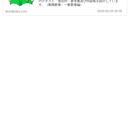
のテキスト・過去問・参考書及び問題集を紹介していま
す。（教職教養・一般教養編）
2019-02-03 20:35
kkshikaku.com