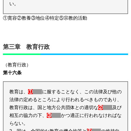
い。
①寛容②教養③地位④特定⑤宗教的活動
第三章 教育行政
（教育行政）
第十六条
教育は、
①
に服することなく、この法律及び他の
法律の定めるところにより行われるべきものであり、
教育行政は、国と地方公共団体との適切な
②
及び
相互の協力の下、
③
かつ適正に行われなければな
らない。