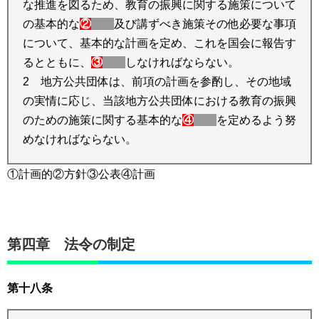
な推進を図るため、教育の振興に関する施策について
の基本的な
②
及び講ずべき施策その他必要な事項
について、基本的な計画を定め、これを国会に報告す
るとともに、
③
しなければならない。
2 地方公共団体は、前項の計画を参酌し、その地域
の実情に応じ、当該地方公共団体における教育の振興
のための施策に関する基本的な
④
を定めるよう努
めなければならない。
①計画的②方針③公表④計画
第四章 法令の制定
第十八条