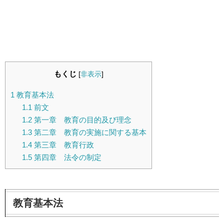
もくじ
[
非表示
]
1
教育基本法
1.1
前文
1.2
第一章 教育の目的及び理念
1.3
第二章 教育の実施に関する基本
1.4
第三章 教育行政
1.5
第四章 法令の制定
教育基本法