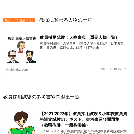
教採に関わる人物の一覧
あわせて読みたい
教員採用試験：人物事典（重要人物一覧）
教員採用試験：人物事典 [重要人物一覧]西洋・日本教育
史、音楽史、教育心理、西洋・日本美術
2019-08-18 22:37
kkshikaku.com
教員採用試験の参考書や問題集一覧
【2021/2022年】教員採用試験＆小学校教員資
格認定試験のテキスト、参考書及び問題集
（教職教養・一般教養編）
【2020～2021年】教員採用試験＆小学校教員資格認定試験