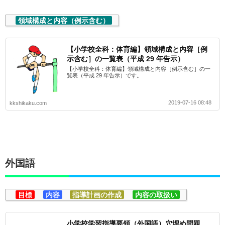
領域構成と内容（例示含む）
【小学校全科：体育編】領域構成と内容［例
示含む］の一覧表（平成 29 年告示）
【小学校全科：体育編】領域構成と内容［例示含む］の一
覧表（平成 29 年告示）です。
2019-07-16 08:48
kkshikaku.com
外国語
目標
内容
指導計画の作成
内容の取扱い
小学校学習指導要領（外国語）穴埋め問題