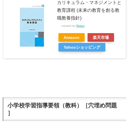
カリキュラム・マネジメントと
教育課程 (未来の教育を創る教
職教養指針)
created by
Rinker
Amazon
楽天市場
Yahooショッピング
小学校学習指導要領（教科）［穴埋め問題
］