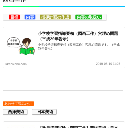
目標
内容
指導計画の作成
内容の取扱い
小学校学習指導要領（図画工作）穴埋め問題
（平成29年告示）
小学校学習指導要領（図画工作）穴埋め問題です。（平成
29年告示）
2019-06-10 11:27
kkshikaku.com
あわせて読みたい
西洋美術
日本美術