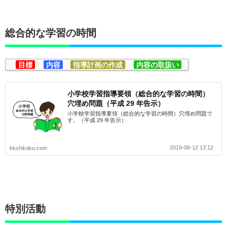
総合的な学習の時間
目標
内容
指導計画の作成
内容の取扱い
小学校学習指導要領（総合的な学習の時間）
穴埋め問題（平成 29 年告示）
小学校学習指導要領（総合的な学習の時間）穴埋め問題で
す。（平成 29 年告示）
2019-06-12 13:12
kkshikaku.com
特別活動