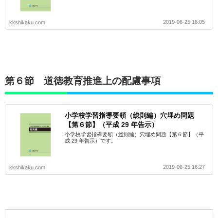
2019-06-25 16:05
kkshikaku.com
第６節 道徳教育推進上の配慮事項
小学校学習指導要領（総則編）穴埋め問題
【第６節】（平成 29 年告示）
小学校学習指導要領（総則編）穴埋め問題【第６節】（平
成 29 年告示）です。
2019-06-25 16:27
kkshikaku.com