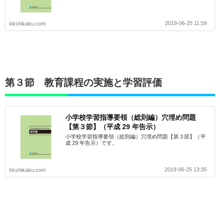
2019-06-25 11:59
kkshikaku.com
第３節 教育課程の実施と学習評価
小学校学習指導要領（総則編）穴埋め問題
【第３節】（平成 29 年告示）
小学校学習指導要領（総則編）穴埋め問題【第３節】（平
成 29 年告示）です。
2019-06-25 13:35
kkshikaku.com