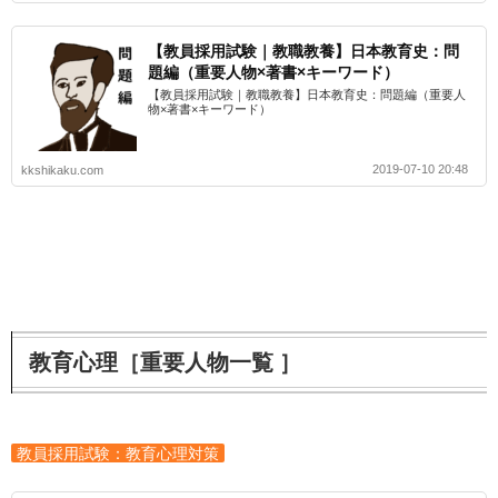
【教員採用試験｜教職教養】日本教育史：問
題編（重要人物×著書×キーワード）
【教員採用試験｜教職教養】日本教育史：問題編（重要人
物×著書×キーワード）
2019-07-10 20:48
kkshikaku.com
教育心理［重要人物一覧 ］
教員採用試験：教育心理対策