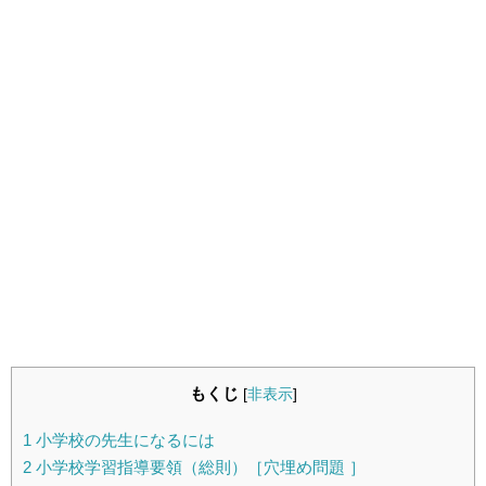
もくじ
[
非表示
]
1
小学校の先生になるには
2
小学校学習指導要領（総則）［穴埋め問題 ］