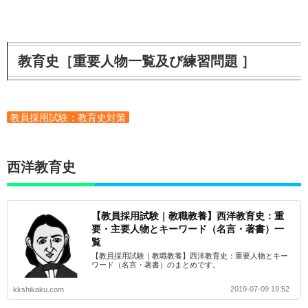
教育史［重要人物一覧及び練習問題 ］
教員採用試験：教育史対策
西洋教育史
【教員採用試験｜教職教養】西洋教育史：重
要・主要人物とキーワード（名言・著書）一
覧
【教員採用試験｜教職教養】西洋教育史：重要人物とキー
ワード（名言・著書）のまとめです。
2019-07-09 19:52
kkshikaku.com