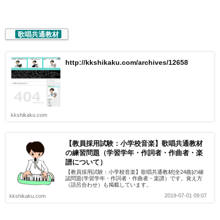
歌唱共通教材
http://kkshikaku.com/archives/12658
kkshikaku.com
【教員採用試験：小学校音楽】歌唱共通教材
の練習問題（学習学年・作詞者・作曲者・楽
譜について）
【教員採用試験：小学校音楽】歌唱共通教材[全24曲]の確
認問題(学習学年・作詞者・作曲者・楽譜）です。覚え方
（語呂合わせ）も掲載しています。
2019-07-01 09:07
kkshikaku.com