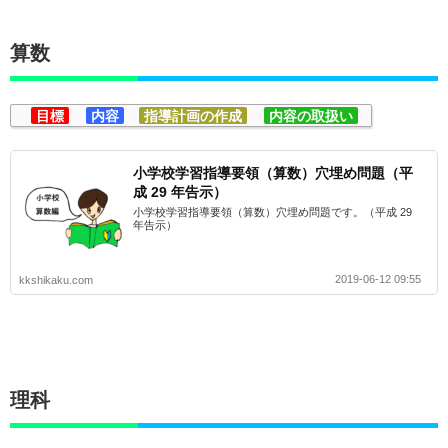
算数
目標
内容
指導計画の作成
内容の取扱い
小学校学習指導要領（算数）穴埋め問題（平
成 29 年告示）
小学校学習指導要領（算数）穴埋め問題です。（平成 29
年告示）
2019-06-12 09:55
kkshikaku.com
理科