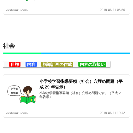
2019-06-11 08:56
kkshikaku.com
社会
目標
内容
指導計画の作成
内容の取扱い
小学校学習指導要領（社会）穴埋め問題（平
成 29 年告示）
小学校学習指導要領（社会）穴埋め問題です。（平成 29
年告示）
2019-06-11 10:42
kkshikaku.com