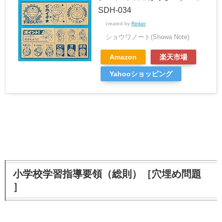
SDH-034
created by
Rinker
ショウワノート(Showa Note)
Amazon
楽天市場
Yahooショッピング
小学校学習指導要領（総則）［穴埋め問題
］