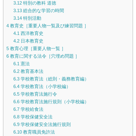
3.12
特別の教科 道徳
3.13
総合的な学習の時間
3.14
特別活動
4
教育史［重要人物一覧及び練習問題 ］
4.1
西洋教育史
4.2
日本教育史
5
教育心理［重要人物一覧 ］
6
教育に関する法令［穴埋め問題 ］
6.1
憲法
6.2
教育基本法
6.3
学校教育法（総則・義務教育編）
6.4
学校教育法（小学校編）
6.5
学校教育法施行令
6.6
学校教育法施行規則（小学校編）
6.7
学校給食法
6.8
学校保健安全法
6.9
学校保健安全法施行規則
6.10
教育職員免許法