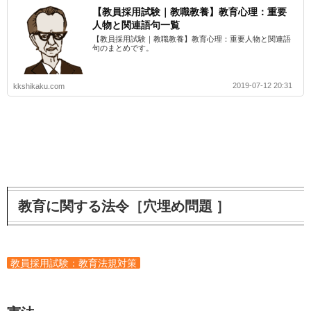
【教員採用試験｜教職教養】教育心理：重要
人物と関連語句一覧
【教員採用試験｜教職教養】教育心理：重要人物と関連語
句のまとめです。
2019-07-12 20:31
kkshikaku.com
教育に関する法令［穴埋め問題 ］
教員採用試験：教育法規対策