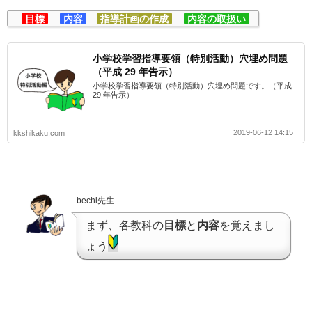
目標
内容
指導計画の作成
内容の取扱い
小学校学習指導要領（特別活動）穴埋め問題
（平成 29 年告示）
小学校学習指導要領（特別活動）穴埋め問題です。（平成
29 年告示）
2019-06-12 14:15
kkshikaku.com
bechi先生
まず、各教科の
目標
と
内容
を覚えまし
ょう