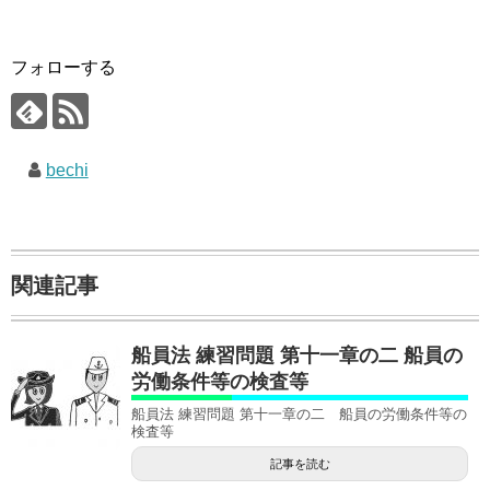
フォローする
bechi
関連記事
船員法 練習問題 第十一章の二 船員の
労働条件等の検査等
船員法 練習問題 第十一章の二 船員の労働条件等の
検査等
記事を読む