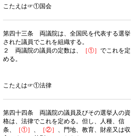
こたえは☞①国会
第四十三条 両議院は、全国民を代表する選挙
された議員でこれを組織する。
２ 両議院の議員の定数は、
［①］
でこれを定
める。
こたえは☞①法律
第四十四条 両議院の議員及びその選挙人の資
格は、法律でこれを定める。但し、人種、信
条、
［①］
、
［②］
、門地、教育、財産又は収