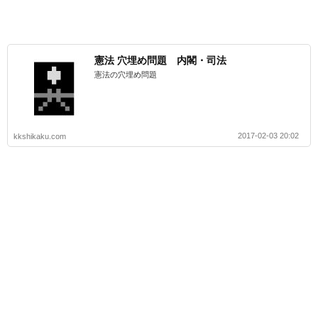
憲法 穴埋め問題 内閣・司法
憲法の穴埋め問題
2017-02-03 20:02
kkshikaku.com