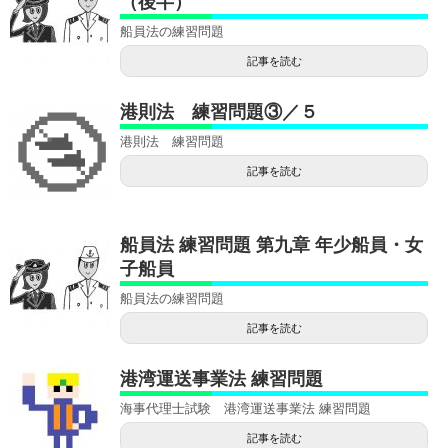
（後半）
船員法の練習問題
記事を読む
港則法 練習問題③／５
港則法 練習問題
記事を読む
船員法 練習問題 第九章 年少船員・女
子船員
船員法の練習問題
記事を読む
港湾運送事業法 練習問題
海事代理士試験 港湾運送事業法 練習問題
記事を読む