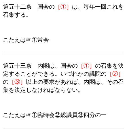
第五十二条 国会の
［①］
は、毎年一回これを
召集する。
こたえは☞①常会
第五十三条 内閣は、国会の
［①］
の召集を決
定することができる。いづれかの議院の
［②］
の
［③］
以上の要求があれば、内閣は、その召
集を決定しなければならない。
こたえは☞①臨時会②総議員③四分の一