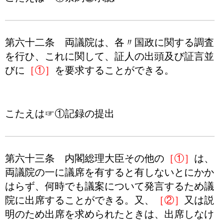
第六十二条 両議院は、各〃国政に関する調査
を行ひ、これに関して、証人の出頭及び証言並
びに
［①］
を要求することができる。
こたえは☞①記録の提出
第六十三条 内閣総理大臣その他の
［①］
は、
両議院の一に議席を有すると有しないとにかか
はらず、何時でも議案について発言するため議
院に出席することができる。又、
［②］
又は説
明のため出席を求められたときは、出席しなけ