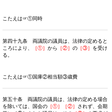
こたえは☞①同時
第四十九条 両議院の議員は、法律の定めると
ころにより、
［①］
から
［②］
の
［③］
を受け
る。
こたえは☞①国庫②相当額③歳費
第五十条 両議院の議員は、法律の定める場合
を除いては、国会の
［①］［②］
されず、会期