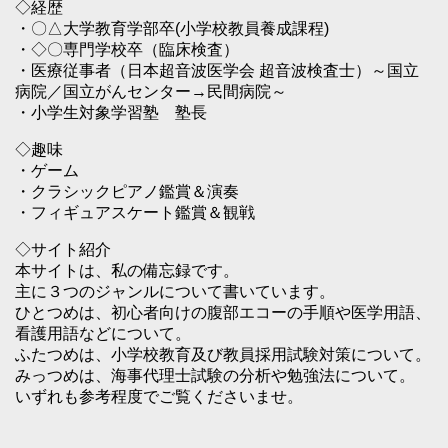
◇経歴
・〇△大学教育学部卒(小学校教員養成課程)
・◇〇専門学校卒（臨床検査）
・医療従事者（日本超音波医学会 超音波検査士）～国立
病院／国立がんセンター→民間病院～
・小学生対象学習塾 塾長
◇趣味
・ゲーム
・クラシックピアノ鑑賞＆演奏
・フィギュアスケート鑑賞＆観戦
◇サイト紹介
本サイトは、私の備忘録です。
主に３つのジャンルについて書いています。
ひとつめは、初心者向けの腹部エコーの手順や医学用語、
看護用語などについて。
ふたつめは、小学校教育及び教員採用試験対策について。
みっつめは、海事代理士試験の分析や勉強法について。
いずれも参考程度でご覧くださいませ。