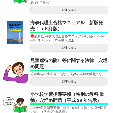
成 29 年告示）
記事を読む
海事代理士合格マニュアル 新版発
売！（６訂版）
最新版 海事代理士合格マニュアル(6訂版) posted
with ヨメレバ 日本海事代理士...
記事を読む
児童虐待の防止等に関する法律 穴埋
め問題
児童虐待の防止等に関する法律の穴埋め問題です。
記事を読む
小学校学習指導要領（特別の教科 道
徳）穴埋め問題（平成 29 年告示）
小学校学習指導要領（特別の教科 道徳）穴埋め問題
です。（平成 29 年告示）