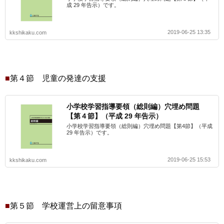
成 29 年告示）です。
2019-06-25 13:35
kkshikaku.com
■
第４節 児童の発達の支援
小学校学習指導要領（総則編）穴埋め問題
【第４節】（平成 29 年告示）
小学校学習指導要領（総則編）穴埋め問題【第4節】（平成
29 年告示）です。
2019-06-25 15:53
kkshikaku.com
■
第５節 学校運営上の留意事項