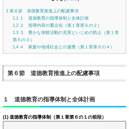
1
第６節 道徳教育推進上の配慮事項
1.1
１ 道徳教育の指導体制と全体計画
1.2
２ 指導内容の重点化（第１章第６の２）
1.3
３ 豊かな体験活動の充実といじめの防止（第１章
第６の３）
1.4
４ 家庭や地域社会との連携（第１章第６の４）
第６節 道徳教育推進上の配慮事項
１ 道徳教育の指導体制と全体計画
(1) 道徳教育の指導体制（第１章第６の１の前段）