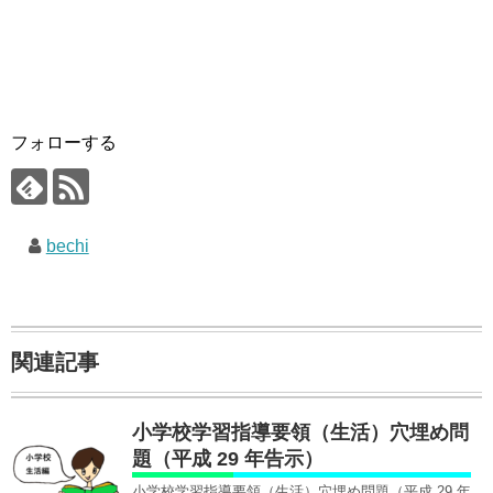
フォローする
bechi
関連記事
小学校学習指導要領（生活）穴埋め問
題（平成 29 年告示）
小学校学習指導要領（生活）穴埋め問題（平成 29 年