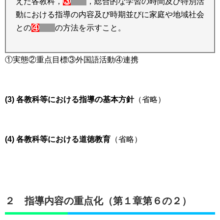
えた各教科，
③
，総合的な学習の時間及び特別活
動における指導の内容及び時期並びに家庭や地域社会
との
④
の方法を示すこと。
①実態②重点目標③外国語活動④連携
(3) 各教科等における指導の基本方針
（省略）
(4) 各教科等における道徳教育
（省略）
２ 指導内容の重点化（第１章第６の２）