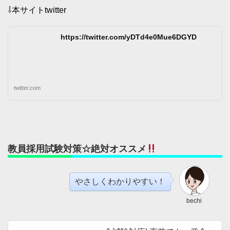
⇩本サイトtwitter
https://twitter.com/yDTd4e0Mue6DGYD
twitter.com
教員採用試験対策☆絶対オススメ
やさしくわかりやすい！
bechi