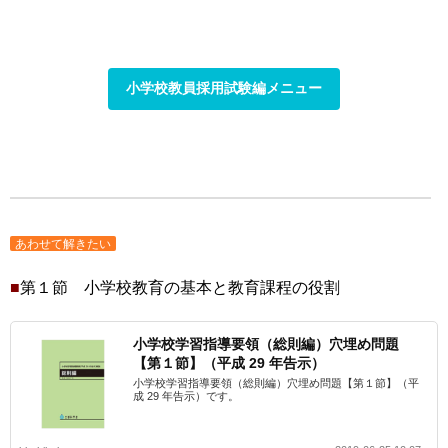
小学校教員採用試験編メニュー
あわせて解きたい
■
第１節 小学校教育の基本と教育課程の役割
小学校学習指導要領（総則編）穴埋め問題
【第１節】（平成 29 年告示）
小学校学習指導要領（総則編）穴埋め問題【第１節】（平
成 29 年告示）です。