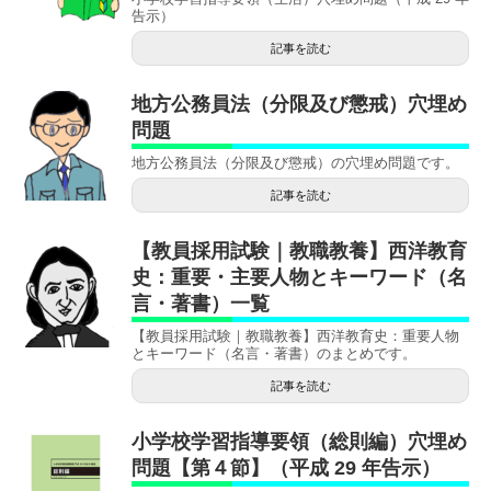
告示）
記事を読む
地方公務員法（分限及び懲戒）穴埋め
問題
地方公務員法（分限及び懲戒）の穴埋め問題です。
記事を読む
【教員採用試験｜教職教養】西洋教育
史：重要・主要人物とキーワード（名
言・著書）一覧
【教員採用試験｜教職教養】西洋教育史：重要人物
とキーワード（名言・著書）のまとめです。
記事を読む
小学校学習指導要領（総則編）穴埋め
問題【第４節】（平成 29 年告示）