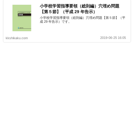
小学校学習指導要領（総則編）穴埋め問題
【第５節】（平成 29 年告示）
小学校学習指導要領（総則編）穴埋め問題【第５節】（平
成 29 年告示）です。
2019-06-25 16:05
kkshikaku.com